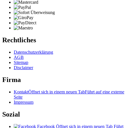
Rechtliches
Datenschutzerklärung
AGB
Sitemap
Disclaimer
Firma
Kontakt
Öffnet sich in einem neuen Tab
Führt auf eine externe
Seite
Impressum
Sozial
Facebook
Öffnet sich in einem neuen Tab
Führt