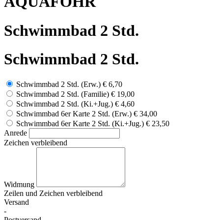
AQUAFÖHR
Schwimmbad 2 Std.
Schwimmbad 2 Std.
Schwimmbad 2 Std. (Erw.)
€ 6,70
Schwimmbad 2 Std. (Familie)
€ 19,00
Schwimmbad 2 Std. (Ki.+Jug.)
€ 4,60
Schwimmbad 6er Karte 2 Std. (Erw.)
€ 34,00
Schwimmbad 6er Karte 2 Std. (Ki.+Jug.)
€ 23,50
Anrede
Zeichen verbleibend
Widmung
Zeilen und
Zeichen verbleibend
Versand
-
Postversand