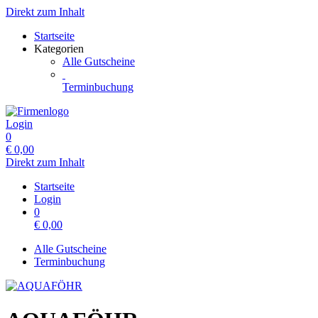
Direkt zum Inhalt
Startseite
Kategorien
Alle Gutscheine
Terminbuchung
Login
0
€
0,00
Direkt zum Inhalt
Startseite
Login
0
€
0,00
Alle Gutscheine
Terminbuchung