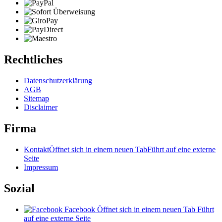
Rechtliches
Datenschutzerklärung
AGB
Sitemap
Disclaimer
Firma
Kontakt
Öffnet sich in einem neuen Tab
Führt auf eine externe
Seite
Impressum
Sozial
Facebook
Öffnet sich in einem neuen Tab
Führt
auf eine externe Seite