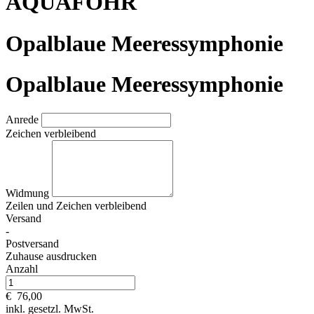
AQUAFÖHR
Opalblaue Meeressymphonie
Opalblaue Meeressymphonie
Anrede
Zeichen verbleibend
Widmung
Zeilen und
Zeichen verbleibend
Versand
-
Postversand
Zuhause ausdrucken
Anzahl
€
76,00
inkl. gesetzl. MwSt.