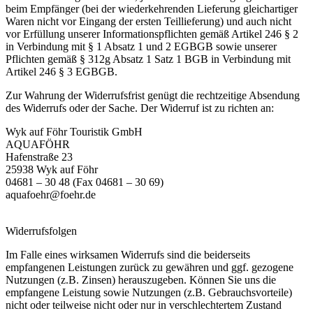
beim Empfänger (bei der wiederkehrenden Lieferung gleichartiger
Waren nicht vor Eingang der ersten Teillieferung) und auch nicht
vor Erfüllung unserer Informationspflichten gemäß Artikel 246 § 2
in Verbindung mit § 1 Absatz 1 und 2 EGBGB sowie unserer
Pflichten gemäß § 312g Absatz 1 Satz 1 BGB in Verbindung mit
Artikel 246 § 3 EGBGB.
Zur Wahrung der Widerrufsfrist genügt die rechtzeitige Absendung
des Widerrufs oder der Sache. Der Widerruf ist zu richten an:
Wyk auf Föhr Touristik GmbH
AQUAFÖHR
Hafenstraße 23
25938 Wyk auf Föhr
04681 – 30 48 (Fax 04681 – 30 69)
aquafoehr@foehr.de
Widerrufsfolgen
Im Falle eines wirksamen Widerrufs sind die beiderseits
empfangenen Leistungen zurück zu gewähren und ggf. gezogene
Nutzungen (z.B. Zinsen) herauszugeben. Können Sie uns die
empfangene Leistung sowie Nutzungen (z.B. Gebrauchsvorteile)
nicht oder teilweise nicht oder nur in verschlechtertem Zustand