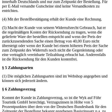
innerhalb Deutschlands und nur zum Zeitpunkt der Bestellung. Für
per E-Mail versandte Gutscheine sind keine Versandkosten zu
entrichten.
(4) Mit der Bestellbestätigung erhält der Kunde eine Rechnung.
(5) Macht der Kunde von seinem Widerrufsrecht Gebrauch, hat er
die regelmäßigen Kosten der Rücksendung zu tragen, wenn die
gelieferte Ware der bestellten entspricht und wenn der Preis der
zurückzusendenden Sache einen Betrag von 40,00 Euro nicht
übersteigt oder wenn der Kunde bei einem höheren Preis der Sache
zum Zeitpunkt des Widerrufs noch nicht die Gegenleistung oder
eine vertraglich vereinbarte Teilzahlung erbracht hat. Anderenfalls
ist die Rücksendung für den Kunden kostenfrei.
§ 5 Zahlungsarten
(1) Die möglichen Zahlungsarten sind im Webshop angegeben und
können sich jederzeit ändern.
§ 6 Zahlungsverzug
Kommt der Kunde in Zahlungsverzug, so ist die Wyk auf Föhr
Touristik GmbH berechtigt, Verzugszinsen in Höhe von 5
Prozentpunkten über dem von der Deutschen Bundesbank für den
Zeitpunkt der Bestellung bekannt gegebenen Basiszinssatz p.a. zu