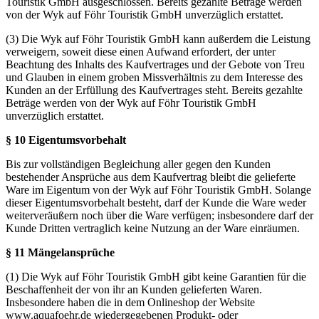
Touristik GmbH ausgeschlossen. Bereits gezahlte Beträge werden
von der Wyk auf Föhr Touristik GmbH unverzüglich erstattet.
(3) Die Wyk auf Föhr Touristik GmbH kann außerdem die Leistung
verweigern, soweit diese einen Aufwand erfordert, der unter
Beachtung des Inhalts des Kaufvertrages und der Gebote von Treu
und Glauben in einem groben Missverhältnis zu dem Interesse des
Kunden an der Erfüllung des Kaufvertrages steht. Bereits gezahlte
Beträge werden von der Wyk auf Föhr Touristik GmbH
unverzüglich erstattet.
§ 10 Eigentumsvorbehalt
Bis zur vollständigen Begleichung aller gegen den Kunden
bestehender Ansprüche aus dem Kaufvertrag bleibt die gelieferte
Ware im Eigentum von der Wyk auf Föhr Touristik GmbH. Solange
dieser Eigentumsvorbehalt besteht, darf der Kunde die Ware weder
weiterveräußern noch über die Ware verfügen; insbesondere darf der
Kunde Dritten vertraglich keine Nutzung an der Ware einräumen.
§ 11 Mängelansprüche
(1) Die Wyk auf Föhr Touristik GmbH gibt keine Garantien für die
Beschaffenheit der von ihr an Kunden gelieferten Waren.
Insbesondere haben die in dem Onlineshop der Website
www.aquafoehr.de wiedergegebenen Produkt- oder