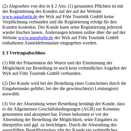
(2) Abgesehen von den in § 2 Abs. (1) genannten Pflichten ist mit
der Registrierung des Kunden auf der auf der Website
www.aquafoehr.de
der Wyk auf Föhr Touristik GmbH keine
Verpflichtung verbunden und die Registrierung erfolgt für den
Kunden kostenlos. Der Kunde kann seine Registrierung jederzeit
wieder löschen lassen. Änderungen können online über die auf der
Website
www.aquafoehr.de
der Wyk auf Föhr Touristik GmbH
enthaltenen Anmeldeformulare eingegeben werden.
§ 3 Vertragsabschluss
(1) Mit der Präsentation der Waren und der Einräumung der
Möglichkeit zur Bestellung ist noch kein verbindliches Angebot der
Wyk auf Föhr Touristik GmbH verbunden.
(2) Der Kunde wird bei der Bestellung eines Gutscheines durch die
Eingabemaske geführt, bei der die gewünschte(n) Leistung(en)
auswählt.
(3) Vor der Absendung seiner Bestellung bestätigt der Kunde, dass
er die Allgemeinen Geschäftsbedingungen (AGB) zur Kenntnis
genommen und akzeptiert hat. Ferner bekommt er vor der
Absendung der Bestellung die Möglichkeit, seine Eingaben zu
überprüfen und ggf. zu berichtigen. Durch die Absendung des
ausgefüllten Bestellformulars gibt der Kunde ein verbindliches