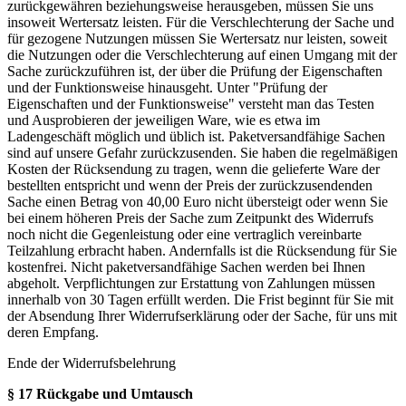
zurückgewähren beziehungsweise herausgeben, müssen Sie uns
insoweit Wertersatz leisten. Für die Verschlechterung der Sache und
für gezogene Nutzungen müssen Sie Wertersatz nur leisten, soweit
die Nutzungen oder die Verschlechterung auf einen Umgang mit der
Sache zurückzuführen ist, der über die Prüfung der Eigenschaften
und der Funktionsweise hinausgeht. Unter "Prüfung der
Eigenschaften und der Funktionsweise" versteht man das Testen
und Ausprobieren der jeweiligen Ware, wie es etwa im
Ladengeschäft möglich und üblich ist. Paketversandfähige Sachen
sind auf unsere Gefahr zurückzusenden. Sie haben die regelmäßigen
Kosten der Rücksendung zu tragen, wenn die gelieferte Ware der
bestellten entspricht und wenn der Preis der zurückzusendenden
Sache einen Betrag von 40,00 Euro nicht übersteigt oder wenn Sie
bei einem höheren Preis der Sache zum Zeitpunkt des Widerrufs
noch nicht die Gegenleistung oder eine vertraglich vereinbarte
Teilzahlung erbracht haben. Andernfalls ist die Rücksendung für Sie
kostenfrei. Nicht paketversandfähige Sachen werden bei Ihnen
abgeholt. Verpflichtungen zur Erstattung von Zahlungen müssen
innerhalb von 30 Tagen erfüllt werden. Die Frist beginnt für Sie mit
der Absendung Ihrer Widerrufserklärung oder der Sache, für uns mit
deren Empfang.
Ende der Widerrufsbelehrung
§ 17 Rückgabe und Umtausch