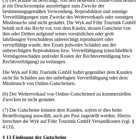
(5) Der Kunde ist berechtigt, von den bestellten Online-Gutscheinen
je ein Druckexemplar anzufertigen zum Zwecke der
bestimmungsgemäßen Verwendung. Reproduktion und sonstige
Vervielfältigungen zum Zwecke des Weiterverkaufs oder sonstigen
Missbrauchs sind nicht gestattet. Die Wyk auf Föhr Touristik GmbH
behält sich das Recht vor, von dem Käufer, dessen Gutschein von
ihm oder Dritten aufgrund seines vorsätzlichen oder grob
fahrlässigen Verschuldens unberechtigt reproduziert oder
vervielfältigt wurde, den Ersatz jedweder Schäden aus der
unberechtigten Reproduktion bzw. Vervielfältigung (einschließlich
Vermögensschäden und/oder Kosten der Rechtsverteidigung bzw.
Rechtsverfolgung) zu verlangen.
Die Wyk auf Föhr Touristik GmbH haftet gegenüber dem Kunden
nicht für Schäden aus der unbefugten Vervielfältigung oder dem
Missbrauch von Online-Gutscheinen.
(6) Der Weiterverkauf von Online-Gutscheinen zu kommerziellen
Zwecken ist nicht gestattet.
(7) Die Gutscheine können dem Kunden, sofern er dies beim
Bestellvorgang auswählt, auch per Post zugestellt werden. Hierzu
berechnet die Wyk auf Föhr Touristik GmbH Versandkosten (vgl. §
4 (3)).
§ 13 Einlösung der Gutscheine