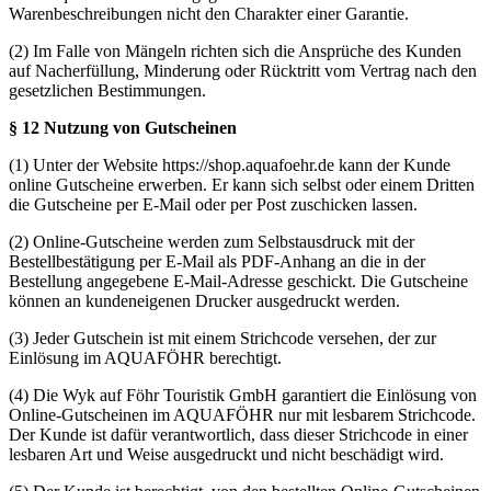
Warenbeschreibungen nicht den Charakter einer Garantie.
(2) Im Falle von Mängeln richten sich die Ansprüche des Kunden
auf Nacherfüllung, Minderung oder Rücktritt vom Vertrag nach den
gesetzlichen Bestimmungen.
§ 12 Nutzung von Gutscheinen
(1) Unter der Website https://shop.aquafoehr.de kann der Kunde
online Gutscheine erwerben. Er kann sich selbst oder einem Dritten
die Gutscheine per E-Mail oder per Post zuschicken lassen.
(2) Online-Gutscheine werden zum Selbstausdruck mit der
Bestellbestätigung per E-Mail als PDF-Anhang an die in der
Bestellung angegebene E-Mail-Adresse geschickt. Die Gutscheine
können an kundeneigenen Drucker ausgedruckt werden.
(3) Jeder Gutschein ist mit einem Strichcode versehen, der zur
Einlösung im AQUAFÖHR berechtigt.
(4) Die Wyk auf Föhr Touristik GmbH garantiert die Einlösung von
Online-Gutscheinen im AQUAFÖHR nur mit lesbarem Strichcode.
Der Kunde ist dafür verantwortlich, dass dieser Strichcode in einer
lesbaren Art und Weise ausgedruckt und nicht beschädigt wird.