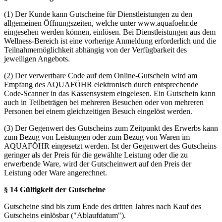
(1) Der Kunde kann Gutscheine für Dienstleistungen zu den
allgemeinen Öffnungszeiten, welche unter www.aquafoehr.de
eingesehen werden können, einlösen. Bei Dienstleistungen aus dem
Wellness-Bereich ist eine vorherige Anmeldung erforderlich und die
Teilnahmemöglichkeit abhängig von der Verfügbarkeit des
jeweiligen Angebots.
(2) Der verwertbare Code auf dem Online-Gutschein wird am
Empfang des AQUAFÖHR elektronisch durch entsprechende
Code-Scanner in das Kassensystem eingelesen. Ein Gutschein kann
auch in Teilbeträgen bei mehreren Besuchen oder von mehreren
Personen bei einem gleichzeitigen Besuch eingelöst werden.
(3) Der Gegenwert des Gutscheins zum Zeitpunkt des Erwerbs kann
zum Bezug von Leistungen oder zum Bezug von Waren im
AQUAFÖHR eingesetzt werden. Ist der Gegenwert des Gutscheins
geringer als der Preis für die gewählte Leistung oder die zu
erwerbende Ware, wird der Gutscheinwert auf den Preis der
Leistung oder Ware angerechnet.
§ 14 Gültigkeit der Gutscheine
Gutscheine sind bis zum Ende des dritten Jahres nach Kauf des
Gutscheins einlösbar ("Ablaufdatum").