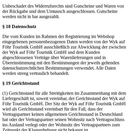
Unbeschadet des Widerrufsrechts sind Gutscheine und Waren von
der Rückgabe und dem Umtausch ausgeschlossen. Gutscheine
werden nicht in bar ausgezahlt.
§ 18 Datenschutz
Die vom Kunden im Rahmen der Registrierung im Webshop
eingegebenen personenbezogenen Daten werden von der Wyk auf
Föhr Touristik GmbH ausschließlich zur Abwicklung der zwischen
der Wyk auf Föhr Touristik GmbH und dem Kunden
abgeschlossenen Verträge über Warenlieferungen und in
Übereinstimmung mit den Bestimmungen der jeweils geltenden
datenschutzrechtlichen Bestimmungen verwendet. Alle Daten
werden streng vertraulich behandelt.
§ 19 Gerichtsstand
(1) Gerichtsstand für alle Streitigkeiten im Zusammenhang mit dem
Liefergeschäft ist, soweit vereinbar, der Gerichtsstand der Wyk auf
Föhr Touristik GmbH. Der Sitz der Wyk auf Föhr Touristik GmbH
wird als Gerichtsstand vereinbart für den Fall, dass der
Vertragspartner keinen allgemeinen Gerichtsstand in Deutschland
hat oder der Vertragspartner seinen Wohnsitz nach Vertragsschluss
ins Ausland verlegt oder der Wohnsitz des Vertragspartners zum
Zeitpunkt der Klageerhebung nicht bekannt ist.