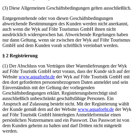
(3) Diese Allgemeinen Geschäftsbedingungen gelten ausschließlich.
Entgegenstehende oder von diesen Geschäftsbedingungen
abweichende Bestimmungen des Kunden werden nicht anerkannt,
auch wenn die Wyk auf Föhr Tourismus GmbH ihnen nicht
ausdrücklich widersprochen hat. Abweichende Regelungen haben
nur dann Geltung, wenn sie zwischen der Wyk auf Föhr Tourismus
GmbH und dem Kunden vorab schriftlich vereinbart werden.
§ 2 Registrierung
(1) Der Abschluss von Verträgen über Warenlieferungen der Wyk
auf Föhr Touristik GmbH setzt voraus, dass der Kunde sich auf der
Website
www.aquafoehr.de
der Wyk auf Föhr Touristik GmbH mit
den dort geforderten personenbezogenen Daten anmeldet und sein
Einverständnis mit der Geltung der vorliegenden
Geschäftsbedingungen erklärt. Registrierungsberechtigt sind
ausschließlich unbeschränkt geschäftsfähige Personen. Ein
Anspruch auf Zulassung besteht nicht. Mit der Registrierung wählt
der Kunde gemäß dem auf der Website
www.aquafoehr.de
der Wyk
auf Föhr Touristik GmbH hinterlegten Anmeldeformular einen
persönlichen Nutzernamen und ein Passwort. Das Passwort ist von
dem Kunden geheim zu halten und darf Dritten nicht mitgeteilt
werden.