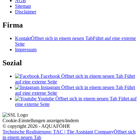
AGB
Sitemap
Disclaimer
Firma
Kontakt
Öffnet sich in einem neuen Tab
Führt auf eine externe
Seite
Impressum
Sozial
Facebook
Öffnet sich in einem neuen Tab
Führt
auf eine externe Seite
Instagram
Öffnet sich in einem neuen Tab
Führt
auf eine externe Seite
Youtube
Öffnet sich in einem neuen Tab
Führt auf
eine externe Seite
Cookie-Einstellungen anzeigen/ändern
© copyright 2026 - AQUAFÖHR
Technische Realisierung: TAC | The Assistant Company
Öffnet sich
in einem neuen Tab