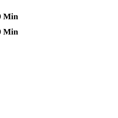
0 Min
0 Min