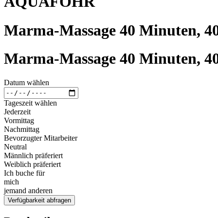
AQUAFÖHR
Marma-Massage 40 Minuten, 4
Marma-Massage 40 Minuten, 4
Datum wählen
Tageszeit wählen
Jederzeit
Vormittag
Nachmittag
Bevorzugter Mitarbeiter
Neutral
Männlich präferiert
Weiblich präferiert
Ich buche für
mich
jemand anderen
Verfügbarkeit abfragen