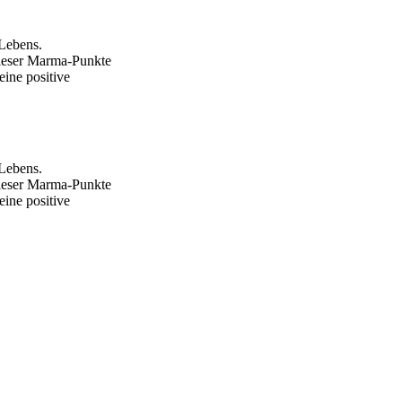
Lebens.
dieser Marma-Punkte
ine positive
Lebens.
dieser Marma-Punkte
ine positive