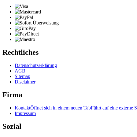
Rechtliches
Datenschutzerklärung
AGB
Sitemap
Disclaimer
Firma
Kontakt
Öffnet sich in einem neuen Tab
Führt auf eine externe S
Impressum
Sozial